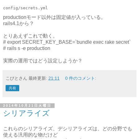
config/secrets.yml
productionモード以外は固定値が入っている。
rails4.1から？
とりあえずこれで動く。
# export SECRET_KEY_BASE=`bundle exec rake secret`
# rails s -e production
実際の運用ではどう設定しようか？
こびとさん
最終更新:
21:11
0 件のコメント:
共有
2014年10月21日火曜日
シリアライズ
これらのシリアライズ、デシリアライズは、どの分野でも
使える汎用的な物だけど