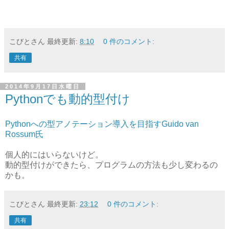
こびとさん
最終更新:
8:10
0 件のコメント:
共有
2014年9月17日水曜日
Pythonでも動的型付け
Pythonへの型アノテーション導入を目指すGuido van
Rossum氏
個人的にはいらないけど。
動的型付けができたら、プログラムの方法も少し変わるの
かも。
こびとさん
最終更新:
23:12
0 件のコメント:
共有