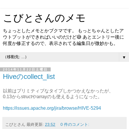
こびとさんのメモ
ちょっとしたメモとかブクマです。 もっとちゃんとしたア
ウトプットができればいいのだけど😅 あとエントリー後に
何度か修正するので、表示されてる編集日が微妙かも。
▼
2014年11月22日土曜日
Hiveのcollect_list
以前はプリミティブなタイプしかつかえなかったが、
0.13からstructやarrayのも使えるようになった。
https://issues.apache.org/jira/browse/HIVE-5294
こびとさん
最終更新:
23:52
0 件のコメント: