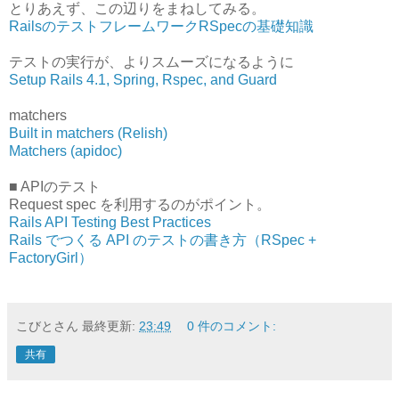
とりあえず、この辺りをまねしてみる。
RailsのテストフレームワークRSpecの基礎知識
テストの実行が、よりスムーズになるように
Setup Rails 4.1, Spring, Rspec, and Guard
matchers
Built in matchers (Relish)
Matchers (apidoc)
■ APIのテスト
Request spec を利用するのがポイント。
Rails API Testing Best Practices
Rails でつくる API のテストの書き方（RSpec +
FactoryGirl）
こびとさん
最終更新:
23:49
0 件のコメント:
共有