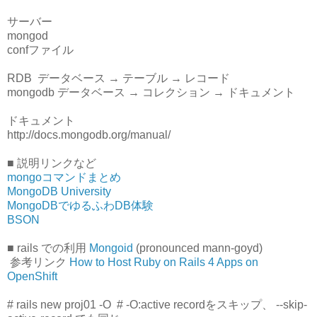
サーバー
mongod
confファイル
RDB データベース → テーブル → レコード
mongodb データベース → コレクション → ドキュメント
ドキュメント
http://docs.mongodb.org/manual/
■ 説明リンクなど
mongoコマンドまとめ
MongoDB University
MongoDBでゆるふわDB体験
BSON
■ rails での利用
Mongoid
(pronounced mann-goyd)
参考リンク
How to Host Ruby on Rails 4 Apps on
OpenShift
# rails new proj01
-O # -O:active recordをスキップ、 --skip-