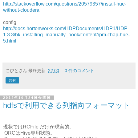
http://stackoverflow.com/questions/20579357/install-hue-
without-cloudera
config
http://docs.hortonworks.com/HDPDocuments/HDP1/HDP-
1.3.3/bk_installing_manually_book/content/rpm-chap-hue-
5.html
こびとさん
最終更新:
22:00
0 件のコメント:
共有
2014年10月24日金曜日
hdfsで利用できる列指向フォーマット
現状ではRCFile だけが現実的。
ORCはHive専用状態。