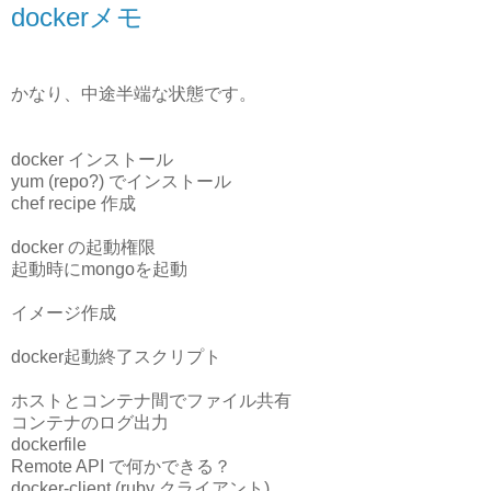
dockerメモ
かなり、中途半端な状態です。
docker インストール
yum (repo?) でインストール
chef recipe 作成
docker の起動権限
起動時にmongoを起動
イメージ作成
docker起動終了スクリプト
ホストとコンテナ間でファイル共有
コンテナのログ出力
dockerfile
Remote API で何かできる？
docker-client (ruby クライアント)