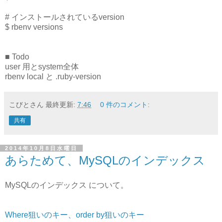
# インストールされているversion
$ rbenv versions
■ Todo
user 用とsystem全体
rbenv local と .ruby-version
こびとさん
最終更新:
7:46
0 件のコメント:
共有
2014年10月8日水曜日
あらためて、MySQLのインデックス
MySQLのインデックス について。
Where狙いのキー、order by狙いのキー