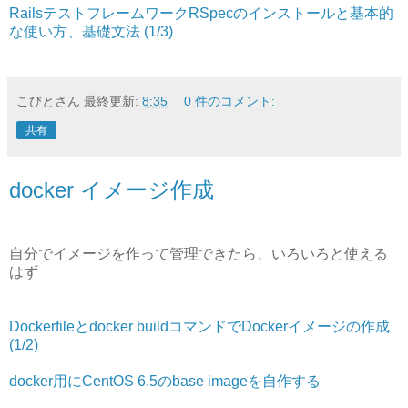
RailsテストフレームワークRSpecのインストールと基本的
な使い方、基礎文法 (1/3)
こびとさん
最終更新:
8:35
0 件のコメント:
共有
docker イメージ作成
自分でイメージを作って管理できたら、いろいろと使える
はず
Dockerfileとdocker buildコマンドでDockerイメージの作成
(1/2)
docker用にCentOS 6.5のbase imageを自作する