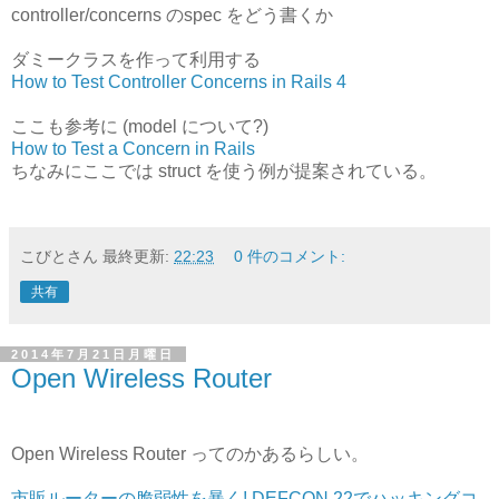
controller/concerns のspec をどう書くか
ダミークラスを作って利用する
How to Test Controller Concerns in Rails 4
ここも参考に (model について?)
How to Test a Concern in Rails
ちなみにここでは struct を使う例が提案されている。
こびとさん
最終更新:
22:23
0 件のコメント:
共有
2014年7月21日月曜日
Open Wireless Router
Open Wireless Router ってのかあるらしい。
市販ルーターの脆弱性を暴く! DEFCON 22でハッキングコ