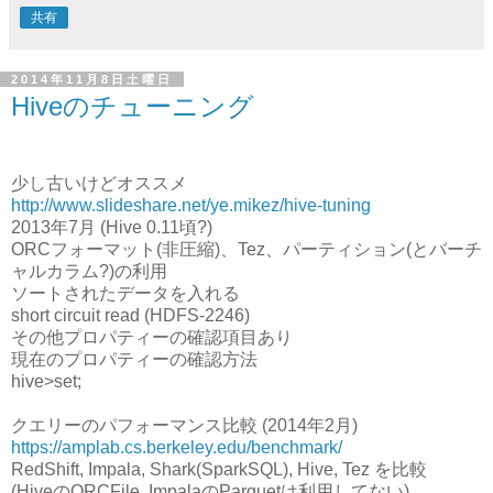
共有
2014年11月8日土曜日
Hiveのチューニング
少し古いけどオススメ
http://www.slideshare.net/ye.mikez/hive-tuning
2013年7月 (Hive 0.11頃?)
ORCフォーマット(非圧縮)、Tez、パーティション(とバーチ
ャルカラム?)の利用
ソートされたデータを入れる
short circuit read (HDFS-2246)
その他プロパティーの確認項目あり
現在のプロパティーの確認方法
hive>set;
クエリーのパフォーマンス比較 (2014年2月)
https://amplab.cs.berkeley.edu/benchmark/
RedShift, Impala, Shark(SparkSQL), Hive, Tez を比較
(HiveのORCFile, ImpalaのParquetは利用してない)