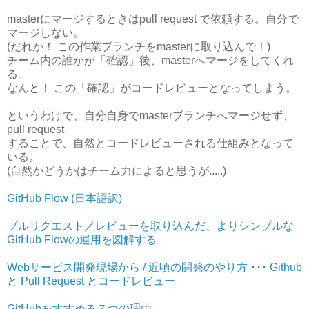
masterにマージするときはpull request で依頼する。自分で
マージしない。
(だれか！ この作業ブランチをmasterに取り込んで！)
チーム内の誰かが「確認」後、masterへマージをしてくれ
る。
なんと！ この「確認」がコードレビューとなってしまう。
というわけで、自分自身でmasterブランチへマージせず、
pull request
することで、自然とコードレビューされる仕組みとなって
いる。
(自然かどうかはチーム力によると思うが.....)
GitHub Flow (日本語訳)
プルリクエスト／レビューを取り込んだ、よりシンプルな
GitHub Flowの運用を図解する
Webサービス開発現場から / 近頃の開発のやり方 ･･･ Github
と Pull Request とコードレビュー
GitHubをすすめる７つの理由