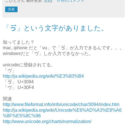
こびとさん
最終更新:
9:43
0 件のコメント:
共有
「ゔ」という文字がありました。
知ってました？
mac, iphone だと「vu」で「ゔ」が入力できるんです。。。
windowsだと「ヴ」しか入力できなかった。
unicodeに登録されてる。
「ヴ」
http://ja.wikipedia.org/wiki/%E3%83%B4
「ゔ」 U+3094
「ヴ」 U+30F4
関連
http://www.fileformat.info/info/unicode/char/3094/index.htm
http://ja.wikipedia.org/wiki/Unicode%E6%AD%A3%E8%A6
%8F%E5%8C%96
http://www.unicode.org/charts/normalization/