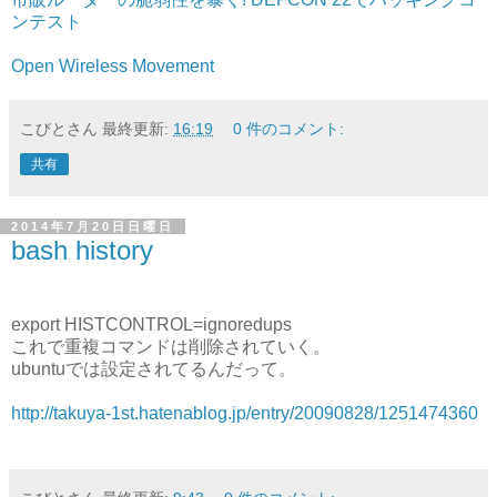
ンテスト
Open Wireless Movement
こびとさん
最終更新:
16:19
0 件のコメント:
共有
2014年7月20日日曜日
bash history
export HISTCONTROL=ignoredups
これで重複コマンドは削除されていく。
ubuntuでは設定されてるんだって。
http://takuya-1st.hatenablog.jp/entry/20090828/1251474360