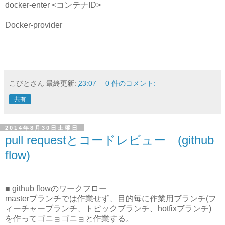
docker-enter <コンテナID>
Docker-provider
こびとさん
最終更新:
23:07
0 件のコメント:
共有
2014年8月30日土曜日
pull requestとコードレビュー (github
flow)
■ github flowのワークフロー
masterブランチでは作業せず、目的毎に作業用ブランチ(フ
ィーチャーブランチ、トピックブランチ、hotfixブランチ)
を作ってゴニョゴニョと作業する。