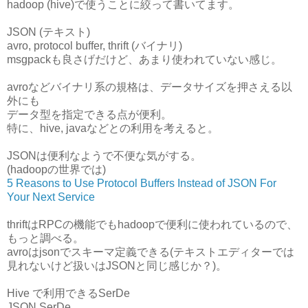
hadoop (hive)で使うことに絞って書いてます。
JSON (テキスト)
avro, protocol buffer, thrift (バイナリ)
msgpackも良さげだけど、あまり使われていない感じ。
avroなどバイナリ系の規格は、データサイズを押さえる以
外にも
データ型を指定できる点が便利。
特に、hive, javaなどとの利用を考えると。
JSONは便利なようで不便な気がする。
(hadoopの世界では)
5 Reasons to Use Protocol Buffers Instead of JSON For
Your Next Service
thriftはRPCの機能でもhadoopで便利に使われているので、
もっと調べる。
avroはjsonでスキーマ定義できる(テキストエディターでは
見れないけど扱いはJSONと同じ感じか？)。
Hive で利用できるSerDe
JSON SerDe