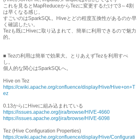
これを見るとMapReduceからTezに変更するだけで3～4割
は早くなる感じ。
すごいのはSparkSQL。Hiveとどの程度互換性があるのか早
く確認したい。
Tezも既にHiveに取り込まれて、簡単に利用できるので魅力
的。
■ Tezの利用は簡単で効果大。とりあえずTezを利用すべ
し。
個人的な関心はSparkSQLへ。
Hive on Tez
https://cwiki.apache.org/confluence/display/Hive/Hive+on+T
ez
0.13からにHiveに組み込まれている
https://issues.apache.org/jira/browse/HIVE-4660
https://issues.apache.org/jira/browse/HIVE-6098
Tez (Hive Configuration Properties)
https://cwiki.apache.org/confluence/display/Hive/Configurati