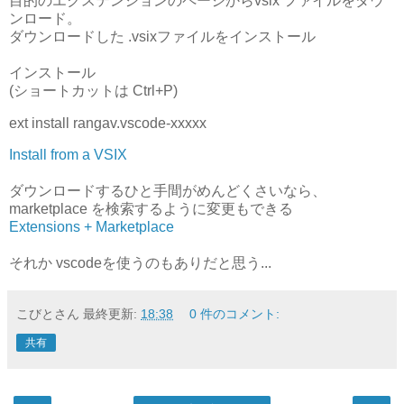
目的のエクステンションのページからvsix ファイルをダウ
ンロード。
ダウンロードした .vsixファイルをインストール
インストール
(ショートカットは Ctrl+P)
ext install rangav.vscode-xxxxx
Install from a VSIX
ダウンロードするひと手間がめんどくさいなら、
marketplace を検索するように変更もできる
Extensions + Marketplace
それか vscodeを使うのもありだと思う...
こびとさん
最終更新:
18:38
0 件のコメント:
共有