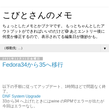
こびとさんのメモ
ちょっとしたメモとかブクマです。 もっとちゃんとしたア
ウトプットができればいいのだけど😅 あとエントリー後に
何度か修正するので、表示されてる編集日が微妙かも。
▼
2021年12月31日金曜日
Fedora34から35へ移行
以下の手順に従ってアップデート、1時間ほどで問題なく終
了。
DNF System Upgrade
33から34 へ上げたときにはwine のRPMでエラーが出たが
今回はエラーなし。