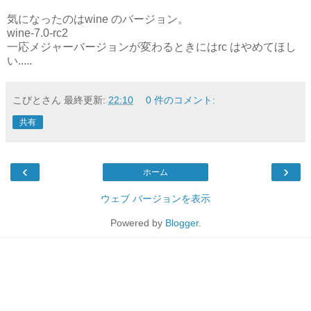
気になったのはwine のバージョン。
wine-7.0-rc2
一応メジャーバージョンが変わるときにはrc はやめてほし
い.....
こびとさん
最終更新:
22:10
0 件のコメント:
共有
‹
›
ホーム
ウェブ バージョンを表示
Powered by
Blogger
.