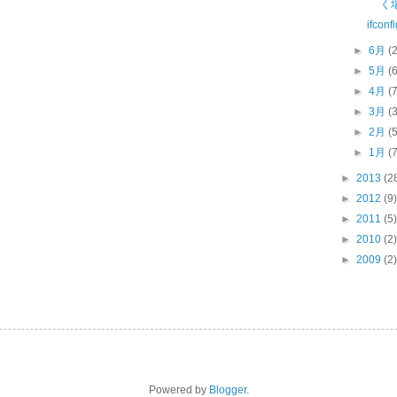
く
ifconfi
►
6月
(
►
5月
(
►
4月
(
►
3月
(
►
2月
(
►
1月
(
►
2013
(2
►
2012
(9)
►
2011
(5)
►
2010
(2)
►
2009
(2)
Powered by
Blogger
.