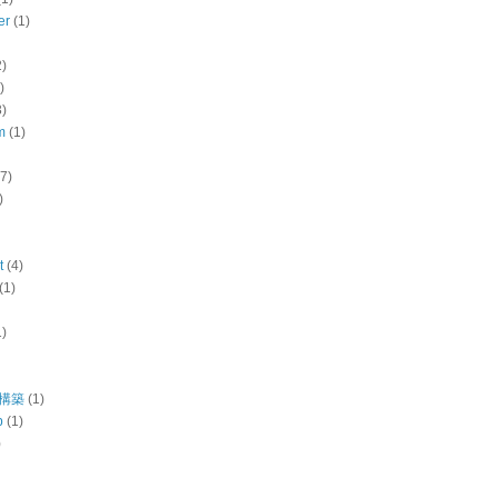
er
(1)
2)
)
3)
m
(1)
(7)
)
t
(4)
(1)
1)
境構築
(1)
b
(1)
)