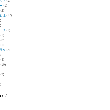
ット
(1)
ー
(1)
(2)
管理
(17)
)
)
ーク
(1)
(1)
(3)
(1)
開発
(2)
)
(3)
(10)
(2)
)
カイブ