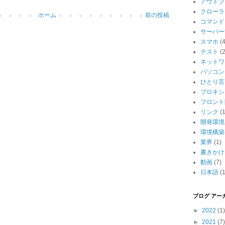
アウトプ
クローラ
ホーム
前の投稿
コマンド
サーバー
スマホ
(4
テスト
(2
ネットワ
パソコン
ひとり言
プロキシ
フロント
リンク
(1
開発環境
環境構築
業界
(1)
書きかけ
動画
(7)
日本語
(1
ブログ アー
►
2022
(1)
►
2021
(7)