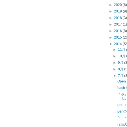
►
2020
(6)
►
2019
(9)
►
2018
(3)
►
2017
(1)
►
2016
(8)
►
2015
(2
▼
2014
(5
►
11月
►
10月
►
9月
(
►
8月
(
▼
7月
(
Open 
bash h
「ゔ
た
perl
per
Per
rail