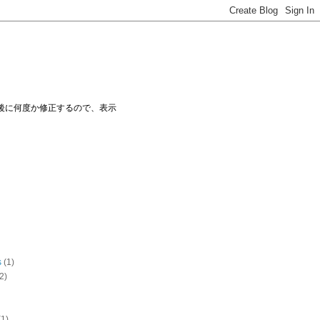
ー後に何度か修正するので、表示
s
(1)
2)
(1)