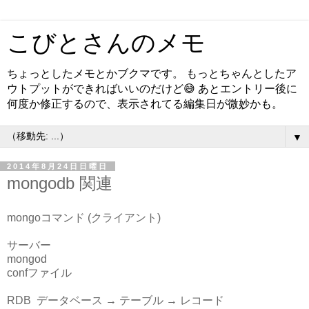
こびとさんのメモ
ちょっとしたメモとかブクマです。 もっとちゃんとしたア
ウトプットができればいいのだけど😅 あとエントリー後に
何度か修正するので、表示されてる編集日が微妙かも。
▼
2014年8月24日日曜日
mongodb 関連
mongoコマンド (クライアント)
サーバー
mongod
confファイル
RDB データベース → テーブル → レコード