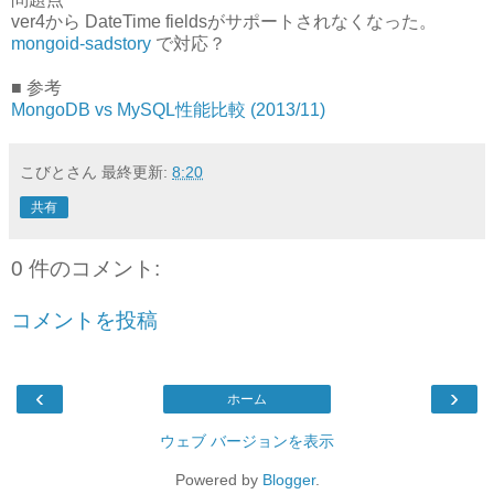
ver4から DateTime fieldsがサポートされなくなった。
mongoid-sadstory
で対応？
■ 参考
MongoDB vs MySQL性能比較 (2013/11)
こびとさん
最終更新:
8:20
共有
0 件のコメント:
コメントを投稿
‹
›
ホーム
ウェブ バージョンを表示
Powered by
Blogger
.