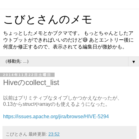
こびとさんのメモ
ちょっとしたメモとかブクマです。 もっとちゃんとしたア
ウトプットができればいいのだけど😅 あとエントリー後に
何度か修正するので、表示されてる編集日が微妙かも。
▼
2014年11月22日土曜日
Hiveのcollect_list
以前はプリミティブなタイプしかつかえなかったが、
0.13からstructやarrayのも使えるようになった。
https://issues.apache.org/jira/browse/HIVE-5294
こびとさん
最終更新:
23:52