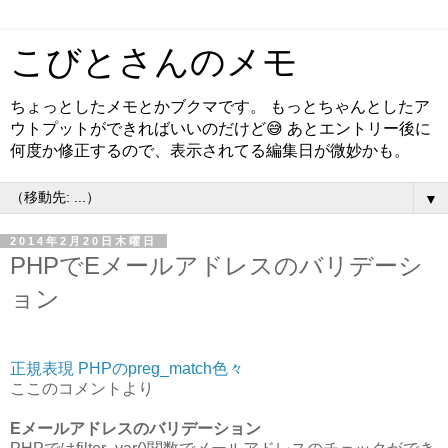
こびとさんのメモ
ちょっとしたメモとかブクマです。 もっとちゃんとしたア
ウトプットができればいいのだけど😅 あとエントリー後に
何度か修正するので、表示されてる編集日が微妙かも。
▼
2014年2月20日木曜日
PHPでEメールアドレスのバリデーシ
ョン
正規表現 PHPのpreg_match色々
ここのコメントより
Eメールアドレスのバリデーション