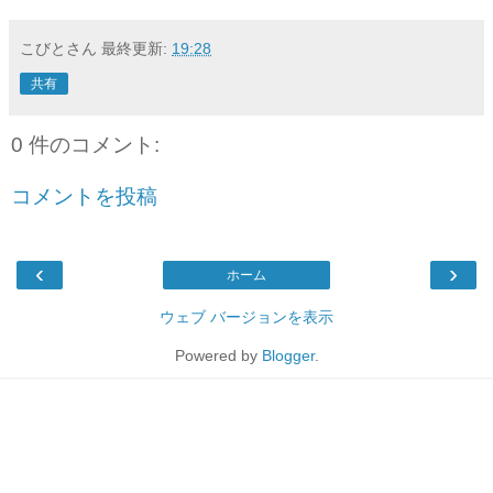
こびとさん
最終更新:
19:28
共有
0 件のコメント:
コメントを投稿
‹
›
ホーム
ウェブ バージョンを表示
Powered by
Blogger
.