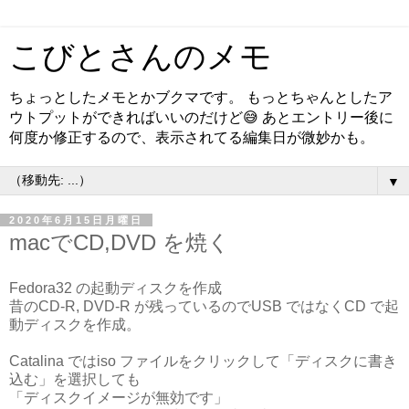
こびとさんのメモ
ちょっとしたメモとかブクマです。 もっとちゃんとしたア
ウトプットができればいいのだけど😅 あとエントリー後に
何度か修正するので、表示されてる編集日が微妙かも。
▼
2020年6月15日月曜日
macでCD,DVD を焼く
Fedora32 の起動ディスクを作成
昔のCD-R, DVD-R が残っているのでUSB ではなくCD で起
動ディスクを作成。
Catalina ではiso ファイルをクリックして「ディスクに書き
込む」を選択しても
「ディスクイメージが無効です」