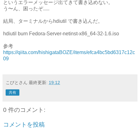
というエラーメッセージ出てきて書き込めない。
う〜ん、困ったぞ.....
結局、ターミナルからhdiutil で書き込んだ。
hdiutil burn Fedora-Server-netinst-x86_64-32-1.6.iso
参考
https://qiita.com/hishigataBOZE/items/efca4bc5bd6317c12c
09
こびとさん
最終更新:
19:12
共有
0 件のコメント:
コメントを投稿