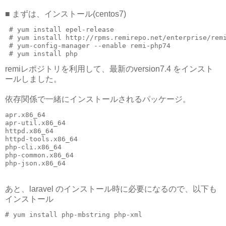
■ まずは、インストール(centos7)
 # yum install epel-release

 # yum install http://rpms.remirepo.net/enterprise/remi
 # yum-config-manager --enable remi-php74

remiレポジトリを利用して、最新のversion7.4 をインスト
ールしました。
依存関係で一緒にインストールされるパッケージ。
apr.x86_64

apr-util.x86_64

httpd.x86_64

httpd-tools.x86_64

php-cli.x86_64

php-common.x86_64

あと、laravel のインストール時に必要になるので、以下も
インストール