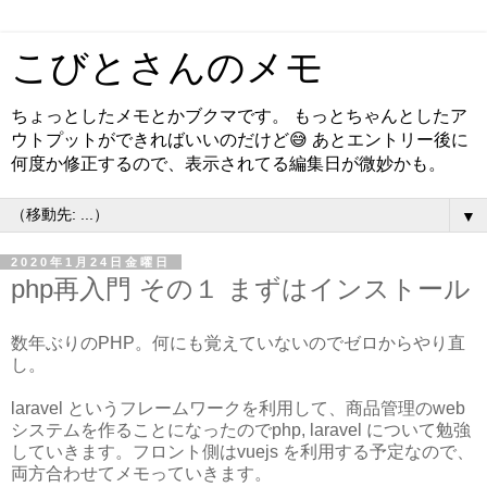
こびとさんのメモ
ちょっとしたメモとかブクマです。 もっとちゃんとしたア
ウトプットができればいいのだけど😅 あとエントリー後に
何度か修正するので、表示されてる編集日が微妙かも。
▼
2020年1月24日金曜日
php再入門 その１ まずはインストール
数年ぶりのPHP。何にも覚えていないのでゼロからやり直
し。
laravel というフレームワークを利用して、商品管理のweb
システムを作ることになったのでphp, laravel について勉強
していきます。フロント側はvuejs を利用する予定なので、
両方合わせてメモっていきます。