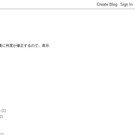
ー後に何度か修正するので、表示
s
(1)
2)
(1)