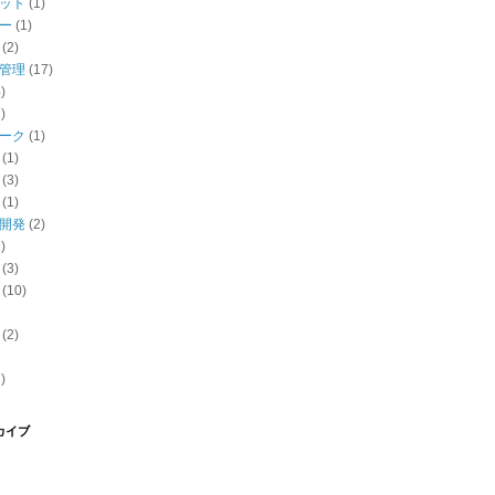
ット
(1)
ー
(1)
(2)
管理
(17)
)
)
ーク
(1)
(1)
(3)
(1)
開発
(2)
)
(3)
(10)
(2)
)
カイブ