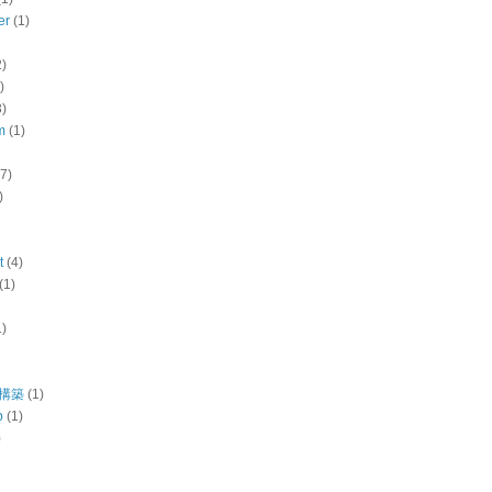
er
(1)
2)
)
3)
m
(1)
(7)
)
t
(4)
(1)
1)
境構築
(1)
b
(1)
)