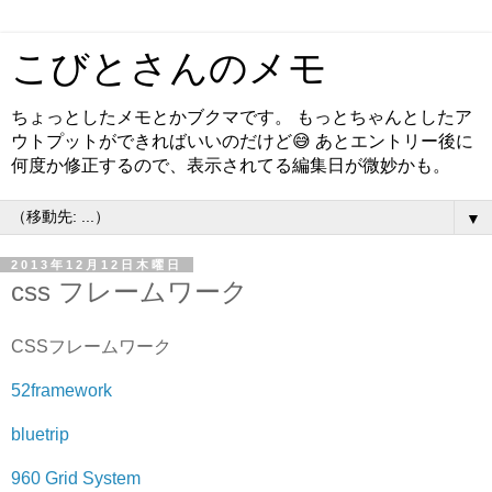
こびとさんのメモ
ちょっとしたメモとかブクマです。 もっとちゃんとしたア
ウトプットができればいいのだけど😅 あとエントリー後に
何度か修正するので、表示されてる編集日が微妙かも。
▼
2013年12月12日木曜日
css フレームワーク
CSSフレームワーク
52framework
bluetrip
960 Grid System