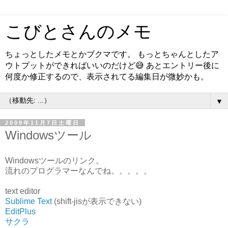
こびとさんのメモ
ちょっとしたメモとかブクマです。 もっとちゃんとしたア
ウトプットができればいいのだけど😅 あとエントリー後に
何度か修正するので、表示されてる編集日が微妙かも。
▼
2009年11月7日土曜日
Windowsツール
Windowsツールのリンク。
流れのプログラマーなんでね。。。。。
text editor
Sublime Text
(shift-jisが表示できない)
EditPlus
サクラ