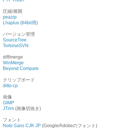
圧縮/展開
peazip
Lhaplus
(
64bit用
)
バージョン管理
SourceTree
TortoiseSVN
diff/merge
WinMerge
Beyond Compare
クリップボード
ditto-cp
画像
GIMP
JTrim
(画像切抜き)
フォント
Noto Sans CJK JP
(Google/Adobeのフォント)